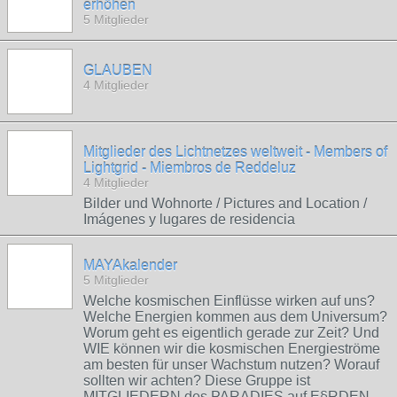
erhöhen
5 Mitglieder
GLAUBEN
4 Mitglieder
Mitglieder des Lichtnetzes weltweit - Members of
Lightgrid - Miembros de Reddeluz
4 Mitglieder
Bilder und Wohnorte / Pictures and Location /
Imágenes y lugares de residencia
MAYAkalender
5 Mitglieder
Welche kosmischen Einflüsse wirken auf uns?
Welche Energien kommen aus dem Universum?
Worum geht es eigentlich gerade zur Zeit? Und
WIE können wir die kosmischen Energieströme
am besten für unser Wachstum nutzen? Worauf
sollten wir achten? Diese Gruppe ist
MITGLIEDERN des PARADIES auf E§RDEN