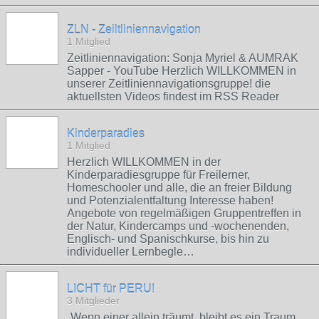
ZLN - Zeiltliniennavigation
1 Mitglied
Zeitliniennavigation: Sonja Myriel & AUMRAK
Sapper - YouTube Herzlich WILLKOMMEN in
unserer Zeitliniennavigationsgruppe! die
aktuellsten Videos findest im RSS Reader
Kinderparadies
1 Mitglied
Herzlich WILLKOMMEN in der
Kinderparadiesgruppe für Freilerner,
Homeschooler und alle, die an freier Bildung
und Potenzialentfaltung Interesse haben!
Angebote von regelmäßigen Gruppentreffen in
der Natur, Kindercamps und -wochenenden,
Englisch- und Spanischkurse, bis hin zu
individueller Lernbegle…
LICHT für PERU!
3 Mitglieder
„Wenn einer allein träumt, bleibt es ein Traum.