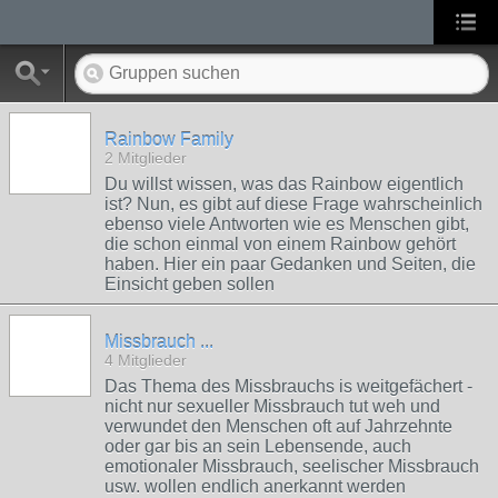
Rainbow Family
2 Mitglieder
Du willst wissen, was das Rainbow eigentlich
ist? Nun, es gibt auf diese Frage wahrscheinlich
ebenso viele Antworten wie es Menschen gibt,
die schon einmal von einem Rainbow gehört
haben. Hier ein paar Gedanken und Seiten, die
Einsicht geben sollen
Missbrauch ...
4 Mitglieder
Das Thema des Missbrauchs is weitgefächert -
nicht nur sexueller Missbrauch tut weh und
verwundet den Menschen oft auf Jahrzehnte
oder gar bis an sein Lebensende, auch
emotionaler Missbrauch, seelischer Missbrauch
usw. wollen endlich anerkannt werden