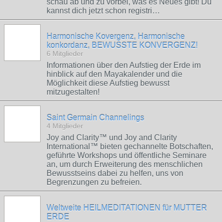
schau ab und zu vorbei, was es Neues gibt! Du
kannst dich jetzt schon registri…
Harmonische Kovergenz, Harmonische
konkordanz, BEWUSSTE KONVERGENZ!
6 Mitglieder
Informationen über den Aufstieg der Erde im
hinblick auf den Mayakalender und die
Möglichkeit diese Aufstieg bewusst
mitzugestalten!
Saint Germain Channelings
4 Mitglieder
Joy and Clarity™ und Joy and Clarity
International™ bieten gechannelte Botschaften,
geführte Workshops und öffentliche Seminare
an, um durch Erweiterung des menschlichen
Bewusstseins dabei zu helfen, uns von
Begrenzungen zu befreien.
Weltweite HEILMEDITATIONEN für MUTTER
ERDE