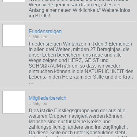
Wenn viele gemeinsam träumen, ist es der
Anfang einer neuen Wirklichkeit.“ Weitere Infos
im BLOG!
Friedensreigen
1 Mitglied
Friedensreigen Wir tanzen mit den 9 Elementen
in allen drei Welten, mit den 27 Bereginjas, die
unser Leben bereichern, uns neue und alte
Wege zeigen und HERZ, GEIST und
SCHOßRAUM nähren, so dass wir wieder
eintauchen können in die NATÜRLICHKEIT des
Lebens, in den Herzraum der Stille und die Kraft
…
Mitgliederbereich
1 Mitglied
Dies ist die Einstiegsgruppe von der aus alle
weiteren Gruppen navigiert werden können.
Manche sind nur für kleine Kreise und
zahlungspflichtig, andere sind frei zugänglich.
Da diese Seite noch unter Konstruktion steht,