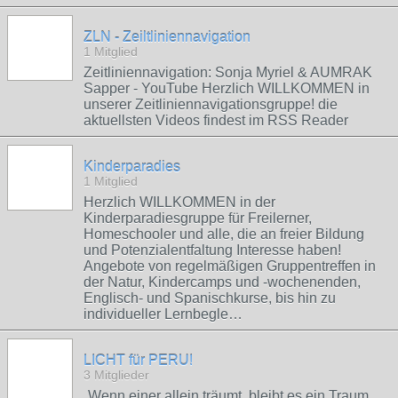
ZLN - Zeiltliniennavigation
1 Mitglied
Zeitliniennavigation: Sonja Myriel & AUMRAK
Sapper - YouTube Herzlich WILLKOMMEN in
unserer Zeitliniennavigationsgruppe! die
aktuellsten Videos findest im RSS Reader
Kinderparadies
1 Mitglied
Herzlich WILLKOMMEN in der
Kinderparadiesgruppe für Freilerner,
Homeschooler und alle, die an freier Bildung
und Potenzialentfaltung Interesse haben!
Angebote von regelmäßigen Gruppentreffen in
der Natur, Kindercamps und -wochenenden,
Englisch- und Spanischkurse, bis hin zu
individueller Lernbegle…
LICHT für PERU!
3 Mitglieder
„Wenn einer allein träumt, bleibt es ein Traum.