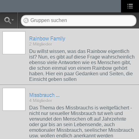
Rainbow Family
2 Mitglieder
Du willst wissen, was das Rainbow eigentlich
ist? Nun, es gibt auf diese Frage wahrscheinlich
ebenso viele Antworten wie es Menschen gibt,
die schon einmal von einem Rainbow gehört
haben. Hier ein paar Gedanken und Seiten, die
Einsicht geben sollen
Missbrauch ...
4 Mitglieder
Das Thema des Missbrauchs is weitgefächert -
nicht nur sexueller Missbrauch tut weh und
verwundet den Menschen oft auf Jahrzehnte
oder gar bis an sein Lebensende, auch
emotionaler Missbrauch, seelischer Missbrauch
usw. wollen endlich anerkannt werden