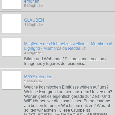
erhöhen
5 Mitglieder
GLAUBEN
4 Mitglieder
Mitglieder des Lichtnetzes weltweit - Members of
Lightgrid - Miembros de Reddeluz
4 Mitglieder
Bilder und Wohnorte / Pictures and Location /
Imágenes y lugares de residencia
MAYAkalender
5 Mitglieder
Welche kosmischen Einflüsse wirken auf uns?
Welche Energien kommen aus dem Universum?
Worum geht es eigentlich gerade zur Zeit? Und
WIE können wir die kosmischen Energieströme
am besten für unser Wachstum nutzen? Worauf
sollten wir achten? Diese Gruppe ist
MITGLIEDERN des PARADIES auf E§RDEN