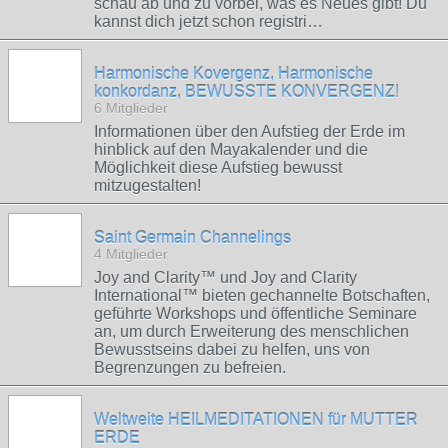
schau ab und zu vorbei, was es Neues gibt! Du
kannst dich jetzt schon registri…
Harmonische Kovergenz, Harmonische
konkordanz, BEWUSSTE KONVERGENZ!
6 Mitglieder
Informationen über den Aufstieg der Erde im
hinblick auf den Mayakalender und die
Möglichkeit diese Aufstieg bewusst
mitzugestalten!
Saint Germain Channelings
4 Mitglieder
Joy and Clarity™ und Joy and Clarity
International™ bieten gechannelte Botschaften,
geführte Workshops und öffentliche Seminare
an, um durch Erweiterung des menschlichen
Bewusstseins dabei zu helfen, uns von
Begrenzungen zu befreien.
Weltweite HEILMEDITATIONEN für MUTTER
ERDE