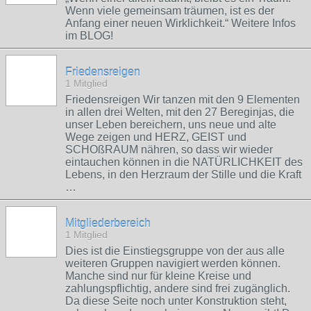
Wenn viele gemeinsam träumen, ist es der
Anfang einer neuen Wirklichkeit.“ Weitere Infos
im BLOG!
Friedensreigen
1 Mitglied
Friedensreigen Wir tanzen mit den 9 Elementen
in allen drei Welten, mit den 27 Bereginjas, die
unser Leben bereichern, uns neue und alte
Wege zeigen und HERZ, GEIST und
SCHOßRAUM nähren, so dass wir wieder
eintauchen können in die NATÜRLICHKEIT des
Lebens, in den Herzraum der Stille und die Kraft
…
Mitgliederbereich
1 Mitglied
Dies ist die Einstiegsgruppe von der aus alle
weiteren Gruppen navigiert werden können.
Manche sind nur für kleine Kreise und
zahlungspflichtig, andere sind frei zugänglich.
Da diese Seite noch unter Konstruktion steht,