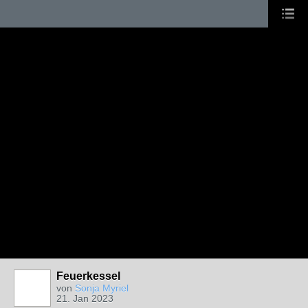
Feuerkessel
von
Sonja Myriel
21. Jan 2023