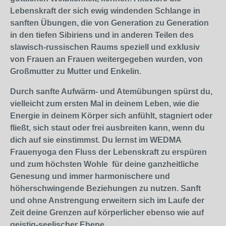
Lebenskraft der sich ewig windenden Schlange in
sanften Übungen, die von Generation zu Generation
in den tiefen Sibiriens und in anderen Teilen des
slawisch-russischen Raums speziell und exklusiv
von Frauen an Frauen weitergegeben wurden, von
Großmutter zu Mutter und Enkelin.
Durch sanfte Aufwärm- und Atemübungen spürst du,
vielleicht zum ersten Mal in deinem Leben, wie die
Energie in deinem Körper sich anfühlt, stagniert oder
fließt, sich staut oder frei ausbreiten kann, wenn du
dich auf sie einstimmst. Du lernst im WEDMA
Frauenyoga den Fluss der Lebenskraft zu erspüren
und zum höchsten Wohle für deine ganzheitliche
Genesung und immer harmonischere und
höherschwingende Beziehungen zu nutzen. Sanft
und ohne Anstrengung erweitern sich im Laufe der
Zeit deine Grenzen auf körperlicher ebenso wie auf
geistig-seelischer Ebene.