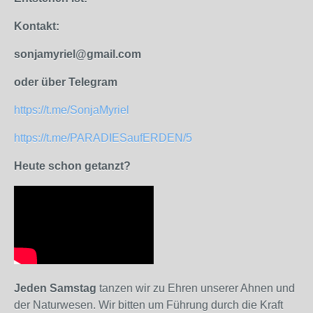
Kontakt:
sonjamyriel@gmail.com
oder über Telegram
https://t.me/SonjaMyriel
https://t.me/PARADIESaufERDEN/5
Heute schon getanzt?
Jeden Samstag
tanzen wir zu Ehren unserer Ahnen und
der Naturwesen. Wir bitten um Führung durch die Kraft