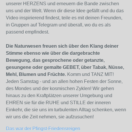
unserer HERZENS und erneuern die Bande zwischen
uns und der Welt. Wenn dir diese Idee gefällt und du das
Video inspirierend findest, teile es mit deinen Freunden,
in Gruppen auf Telegram und überall, wo du es als
passend empfindest.
Die Naturwesen freuen sich über den Klang deiner
Stimme ebenso wie über die dargebrachte
Bewegung, das gesprochene oder getanzte,
gesungene oder gemalte GEBET, über Tabak, Nüsse,
Mehl, Blumen und Früchte.
Komm und TANZ MIT!
Jeden Samstag - und an allen hohen Festen der Sonne,
des Mondes und der kosmischen Zyklen! Wir gehen
hinaus zu den Kraftplätzen unserer Umgebung und
EHREN sie für die RUHE und STILLE der inneren
Einkehr, die sie uns im turbulenten Alltag schenken, wenn
wir uns die Zeit nehmen, sie aufzusuchen!
Das war der
Pfingst-Friedensreigen