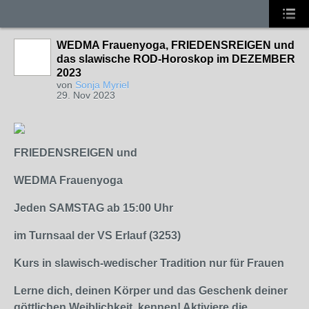
WEDMA Frauenyoga, FRIEDENSREIGEN und
das slawische ROD-Horoskop im DEZEMBER
2023
von
Sonja Myriel
29. Nov 2023
FRIEDENSREIGEN und
WEDMA Frauenyoga
Jeden SAMSTAG ab 15:00 Uhr
im Turnsaal der VS Erlauf (3253)
Kurs in slawisch-wedischer Tradition nur für Frauen
Lerne dich, deinen Körper und das Geschenk deiner
göttlichen Weiblichkeit, kennen! Aktiviere die