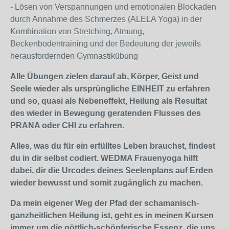
- Lösen von Verspannungen und emotionalen Blockaden
durch Annahme des Schmerzes (ALELA Yoga) in der
Kombination von Stretching, Atmung,
Beckenbodentraining und der Bedeutung der jeweils
herausfordernden Gymnastikübung
Alle Übungen zielen darauf ab, Körper, Geist und
Seele wieder als ursprüngliche EINHEIT zu erfahren
und so, quasi als Nebeneffekt, Heilung als Resultat
des wieder in Bewegung geratenden Flusses des
PRANA oder CHI zu erfahren.
Alles, was du für ein erfülltes Leben brauchst, findest
du in dir selbst codiert. WEDMA Frauenyoga hilft
dabei, dir die Urcodes deines Seelenplans auf Erden
wieder bewusst und somit zugänglich zu machen.
Da mein eigener Weg der Pfad der schamanisch-
ganzheitlichen Heilung ist, geht es in meinen Kursen
immer um die göttlich-schöpferische Essenz, die uns