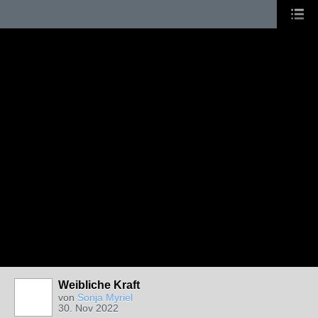
Weibliche Kraft
von
Sonja Myriel
30. Nov 2022